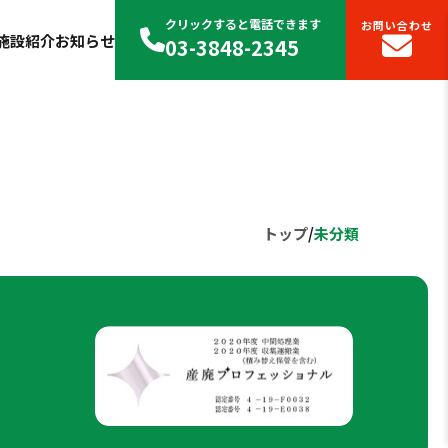
クリックすると電話できます
お問い合わせ
施設紹介
お知らせ
03-3848-2345
トップ
/
未分類