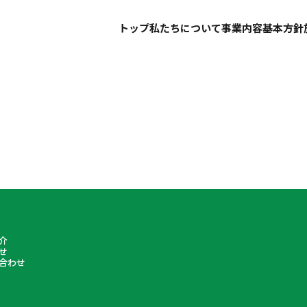
トップ
私たちについて
事業内容
基本方針
介
せ
合わせ