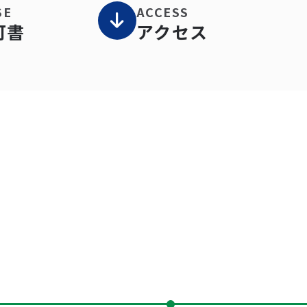
SE
ACCESS
可書
アクセス