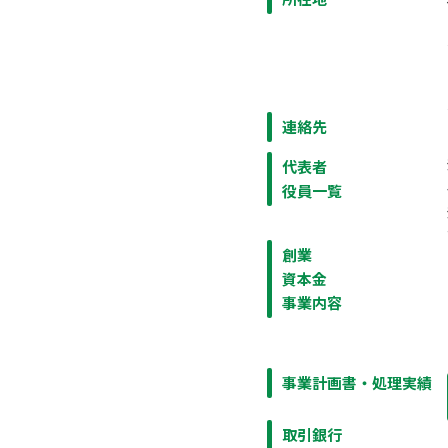
連絡先
代表者
役員一覧
創業
資本金
事業内容
事業計画書・
処理実績
取引銀行