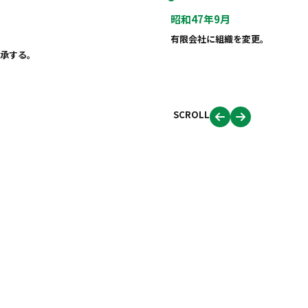
昭和47年9月
有限会社に組織を変更。
継承する。
SCROLL