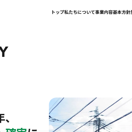
トップ
私たちについて
事業内容
基本方針
Y
年、