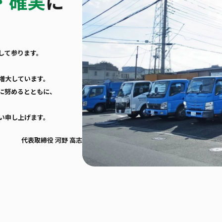
・確実
に
して参ります。
増大しています。
に努めるとともに、
い申し上げます。
代表取締役 河野 高志