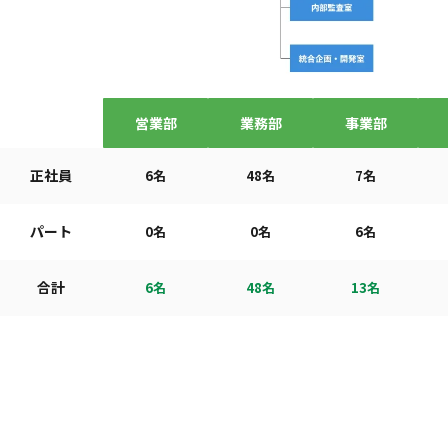
営業部
業務部
事業部
正社員
6名
48名
7名
パート
0名
0名
6名
合計
6名
48名
13名