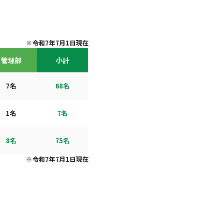
※令和7年7月1日現在
管理部
小計
7名
68名
1名
7名
8名
75名
※令和7年7月1日現在